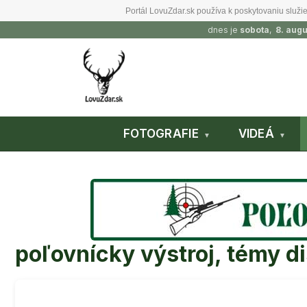
Portál LovuZdar.sk používa k poskytovaniu služie
dnes je
sobota
,
8. aug
FOTOGRAFIE
VIDEÁ
poľovnícky výstroj, témy d