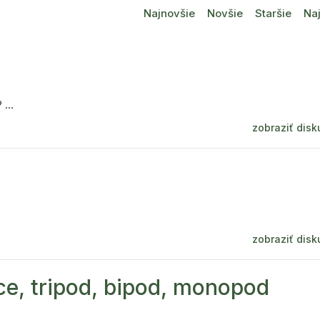
Najnovšie
Novšie
Staršie
Naj
...
zobraziť disk
zobraziť disk
ce, tripod, bipod, monopod