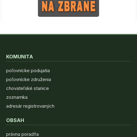
KOMUNITA
poľovnícke podujatia
poľovnícke združenia
chovateľské stanice
zoznamka
adresár registrovaných
OBSAH
právna poradňa