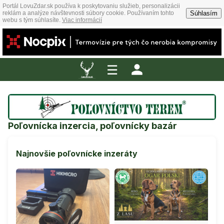
Portál LovuZdar.sk používa k poskytovaniu služieb, personalizácii
Súhlasím
reklám a analýze návštevnosti súbory cookie. Používaním tohto
webu s tým súhlasíte.
Viac informácií
☰
Poľovnícka inzercia, poľovnícky bazár
Najnovšie poľovnícke inzeráty