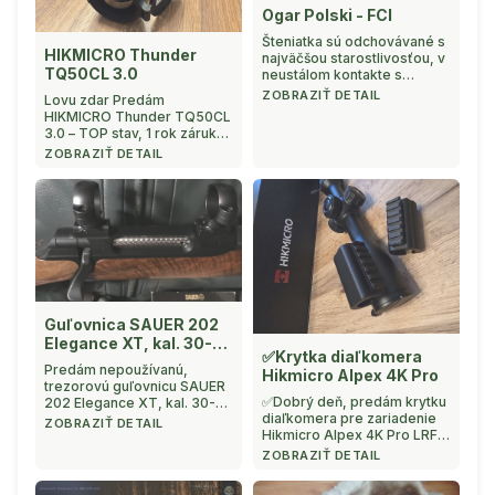
Ogar Polski - FCI
Šteniatka sú odchovávané s
HIKMICRO Thunder
najväčšou starostlivosťou, v
TQ50CL 3.0
neustálom kontakte s
človekom a inými zvieratami.
ZOBRAZIŤ DETAIL
Lovu zdar Predám
Socializácia prebieha od
HIKMICRO Thunder TQ50CL
prvých dní života. Toto je
3.0 – TOP stav, 1 rok záruky,
prvý vrh Melódie Słop ...
3 batérie Predám špičkovú
ZOBRAZIŤ DETAIL
termovíznu predsádku
HIKMICRO Thunder TQ50CL
3.0 vo výbornom stave.
Prístroj je plne fu ...
Guľovnica SAUER 202
Elegance XT, kal. 30-
✅Krytka diaľkomera
06 Sprg., vrátane QR
Predám nepoužívanú,
Hikmicro Alpex 4K Pro
montáže 30mm a orig.
trezorovú guľovnicu SAUER
Niggeloh popruhu
✅Dobrý deň, predám krytku
202 Elegance XT, kal. 30-06
diaľkomera pre zariadenie
Sprg., s kompletnou
ZOBRAZIŤ DETAIL
Hikmicro Alpex 4K Pro LRF.
rýchloupínacou montážou
Popis produktu: -Krytka
QR, kr. 30mm ! Drevená
ZOBRAZIŤ DETAIL
efektívne chráni citlivé sklo
pažba bola nahradená
diaľkomera pred
praktickou, odolnou, orig ...