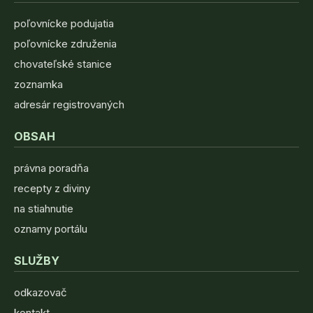
poľovnícke podujatia
poľovnícke združenia
chovateľské stanice
zoznamka
adresár registrovaných
OBSAH
právna poradňa
recepty z diviny
na stiahnutie
oznamy portálu
SLUŽBY
odkazovač
kontakt