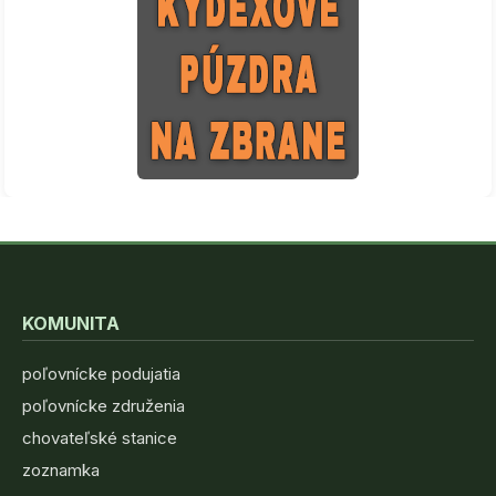
KOMUNITA
poľovnícke podujatia
poľovnícke združenia
chovateľské stanice
zoznamka