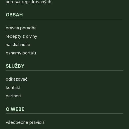
adresár registrovaných
OBSAH
právna poradňa
recepty z diviny
na stiahnutie
oznamy portálu
SLUŽBY
odkazovač
kontakt
partneri
O WEBE
všeobecné pravidlá