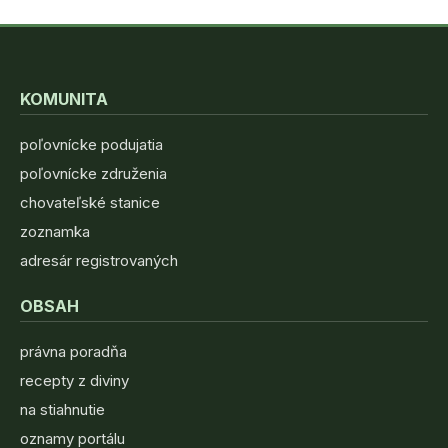
KOMUNITA
poľovnícke podujatia
poľovnícke združenia
chovateľské stanice
zoznamka
adresár registrovaných
OBSAH
právna poradňa
recepty z diviny
na stiahnutie
oznamy portálu