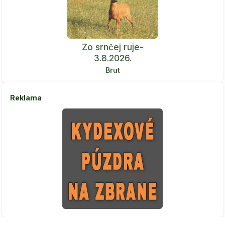
Zo srnčej ruje-
3.8.2026.
Brut
Reklama