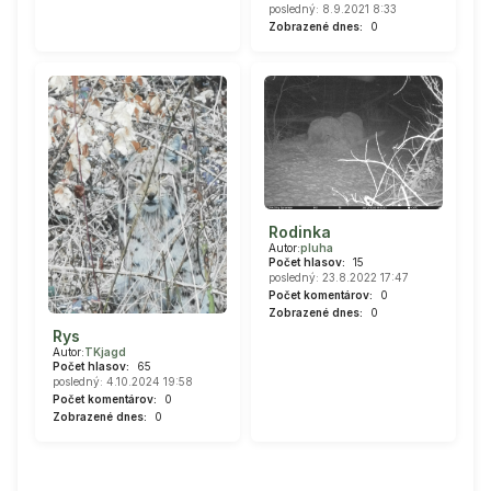
posledný: 8.9.2021 8:33
Zobrazené dnes:
0
Rodinka
Autor:
pluha
Počet hlasov:
15
posledný: 23.8.2022 17:47
Počet komentárov:
0
Zobrazené dnes:
0
Rys
Autor:
TKjagd
Počet hlasov:
65
posledný: 4.10.2024 19:58
Počet komentárov:
0
Zobrazené dnes:
0