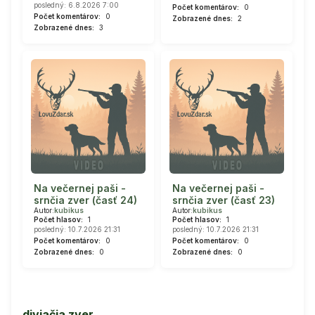
posledný: 6.8.2026 7:00
Počet komentárov:
0
Počet komentárov:
0
Zobrazené dnes:
2
Zobrazené dnes:
3
Na večernej paši -
Na večernej paši -
srnčia zver (časť 24)
srnčia zver (časť 23)
Autor:
kubikus
Autor:
kubikus
Počet hlasov:
1
Počet hlasov:
1
posledný: 10.7.2026 21:31
posledný: 10.7.2026 21:31
Počet komentárov:
0
Počet komentárov:
0
Zobrazené dnes:
0
Zobrazené dnes:
0
diviačia zver