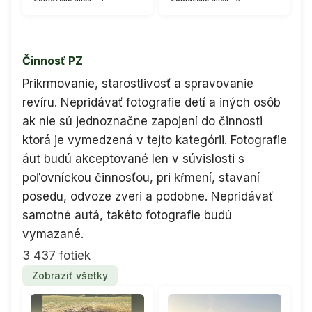
Činnosť PZ
Prikrmovanie, starostlivosť a spravovanie
revíru. Nepridávať fotografie detí a iných osôb
ak nie sú jednoznačne zapojení do činnosti
ktorá je vymedzená v tejto kategórii. Fotografie
áut budú akceptované len v súvislosti s
poľovníckou činnosťou, pri kŕmení, stavaní
posedu, odvoze zveri a podobne. Nepridávať
samotné autá, takéto fotografie budú
vymazané.
3 437 fotiek
Zobraziť všetky