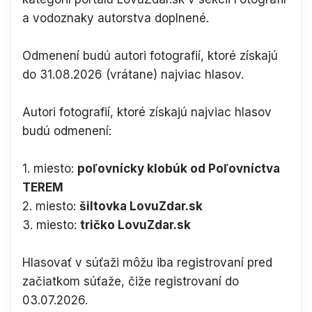
a vodoznaky autorstva doplnené.
Odmenení budú autori fotografií, ktoré získajú
do 31.08.2026 (vrátane) najviac hlasov.
Autori fotografií, ktoré získajú najviac hlasov
budú odmenení:
1. miesto:
poľovnícky klobúk od Poľovníctva
TEREM
2. miesto:
šiltovka LovuZdar.sk
3. miesto:
tričko LovuZdar.sk
Hlasovať v súťaži môžu iba registrovaní pred
začiatkom súťaže, čiže registrovaní do
03.07.2026.