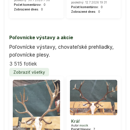
posledný: 12.7.2026 19:31
Počet komentárov:
0
Počet komentárov:
0
Zobrazené dnes:
0
Zobrazené dnes:
0
Poľovnícke výstavy a akcie
Poľovnícke výstavy, chovateľské prehliadky,
poľovnícke plesy.
3 515 fotiek
Zobraziť všetky
Kráľ
Autor:
macik
Počet hlasov:
7