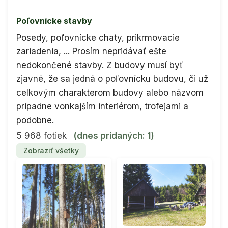
Poľovnícke stavby
Posedy, poľovnícke chaty, prikrmovacie
zariadenia, ... Prosím nepridávať ešte
nedokončené stavby. Z budovy musí byť
zjavné, že sa jedná o poľovnícku budovu, či už
celkovým charakterom budovy alebo názvom
pripadne vonkajším interiérom, trofejami a
podobne.
5 968 fotiek
(dnes pridaných: 1)
Zobraziť všetky