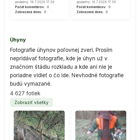
posledný: 16.7.2026 17:39
posledný: 16.7.2026 17:39
Počet komentárov:
0
Počet komentárov:
0
Zobrazené dnes:
0
Zobrazené dnes:
0
Úhyny
Fotografie úhynov poľovnej zveri. Prosím
nepridávať fotografie, kde je úhyn už v
značnom štádiu rozkladu a kde ani nie je
poriadne vidieť o čo ide. Nevhodné fotografie
budú vymazané.
4 627 fotiek
Zobraziť všetky