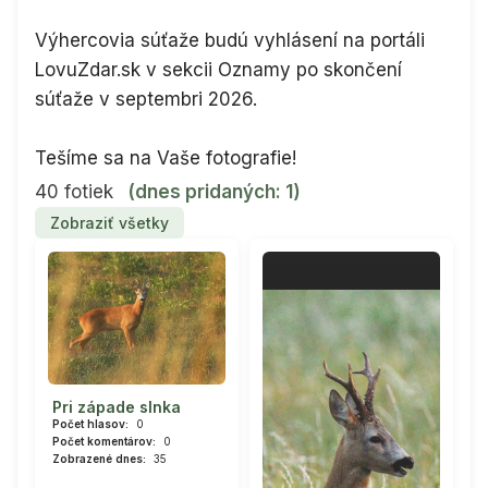
Výhercovia súťaže budú vyhlásení na portáli
LovuZdar.sk v sekcii Oznamy po skončení
súťaže v septembri 2026.
Tešíme sa na Vaše fotografie!
40 fotiek
(dnes pridaných: 1)
Zobraziť všetky
Pri západe slnka
Počet hlasov:
0
Počet komentárov:
0
Zobrazené dnes:
35