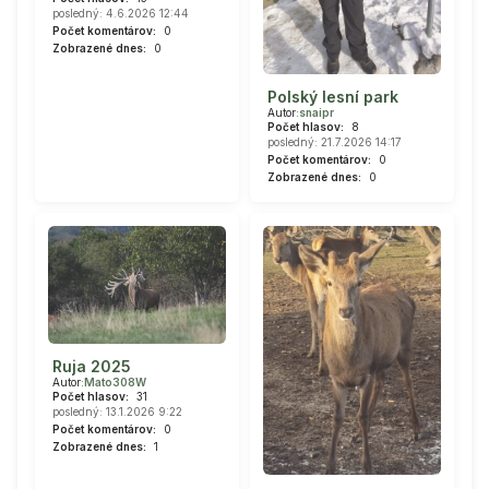
posledný: 4.6.2026 12:44
Počet komentárov:
0
Zobrazené dnes:
0
Polský lesní park
Autor:
snaipr
Počet hlasov:
8
posledný: 21.7.2026 14:17
Počet komentárov:
0
Zobrazené dnes:
0
Ruja 2025
Autor:
Mato308W
Počet hlasov:
31
posledný: 13.1.2026 9:22
Počet komentárov:
0
Zobrazené dnes:
1