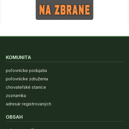
KOMUNITA
poľovnícke podujatia
poľovnícke združenia
chovateľské stanice
zoznamka
adresár registrovaných
OBSAH