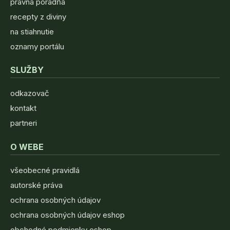
právna poradňa
recepty z diviny
na stiahnutie
oznamy portálu
SLUŽBY
odkazovač
kontakt
partneri
O WEBE
všeobecné pravidlá
autorské práva
ochrana osobných údajov
ochrana osobných údajov eshop
obchodné podmienky eshop