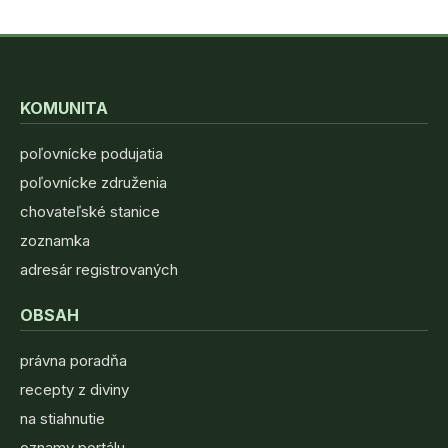
KOMUNITA
poľovnícke podujatia
poľovnícke združenia
chovateľské stanice
zoznamka
adresár registrovaných
OBSAH
právna poradňa
recepty z diviny
na stiahnutie
oznamy portálu