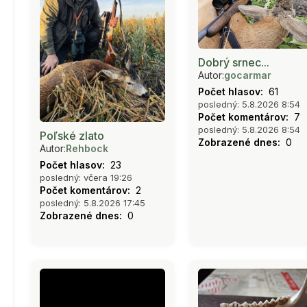
Dobrý srnec...
Autor:
gocarmar
Počet hlasov:
61
posledný: 5.8.2026 8:54
Počet komentárov:
7
posledný: 5.8.2026 8:54
Poľské zlato
Zobrazené dnes:
0
Autor:
Rehbock
Počet hlasov:
23
posledný: včera 19:26
Počet komentárov:
2
posledný: 5.8.2026 17:45
Zobrazené dnes:
0