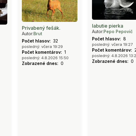
labutie pierka
Privabený fešák.
Autor:
Pepo Pepovič
Autor:
Brut
Počet hlasov:
8
Počet hlasov:
32
posledný: včera 19:27
posledný: včera 19:29
Počet komentárov:
Počet komentárov:
1
posledný: 4.8.2026 13:
posledný: 4.8.2026 15:50
Zobrazené dnes:
0
Zobrazené dnes:
0