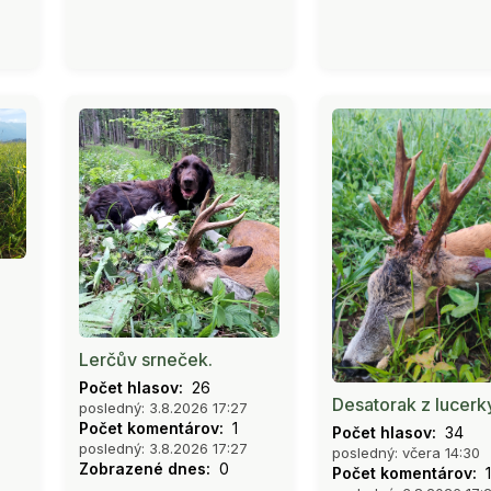
Lerčův srneček.
Počet hlasov:
26
Desatorak z lucerk
posledný: 3.8.2026 17:27
Počet komentárov:
1
Počet hlasov:
34
posledný: 3.8.2026 17:27
posledný: včera 14:30
Zobrazené dnes:
0
Počet komentárov:
1