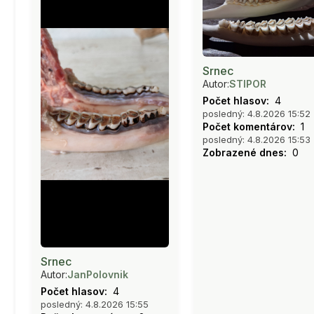
Srnec
Autor:
STIPOR
Počet hlasov:
4
posledný: 4.8.2026 15:52
Počet komentárov:
1
posledný: 4.8.2026 15:53
Zobrazené dnes:
0
Srnec
Autor:
JanPolovnik
Počet hlasov:
4
posledný: 4.8.2026 15:55