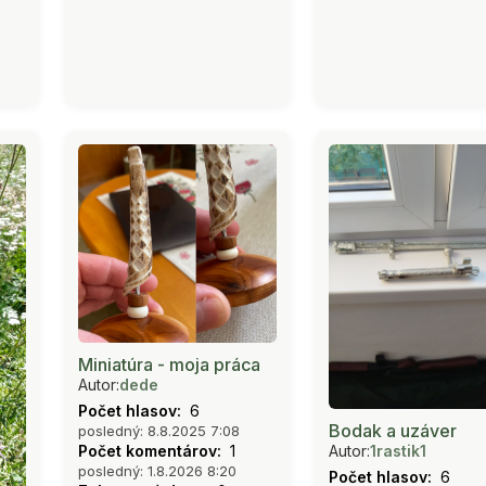
Miniatúra - moja práca
Autor:
dede
Počet hlasov:
6
Bodak a uzáver
posledný: 8.8.2025 7:08
Počet komentárov:
1
Autor:
1rastik1
posledný: 1.8.2026 8:20
Počet hlasov:
6