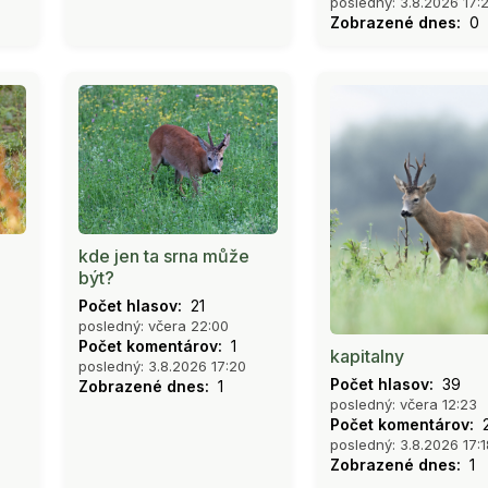
posledný: 3.8.2026 17:
Zobrazené dnes:
0
kde jen ta srna může
být?
Počet hlasov:
21
posledný: včera 22:00
Počet komentárov:
1
kapitalny
posledný: 3.8.2026 17:20
Počet hlasov:
39
Zobrazené dnes:
1
posledný: včera 12:23
Počet komentárov:
posledný: 3.8.2026 17:1
Zobrazené dnes:
1