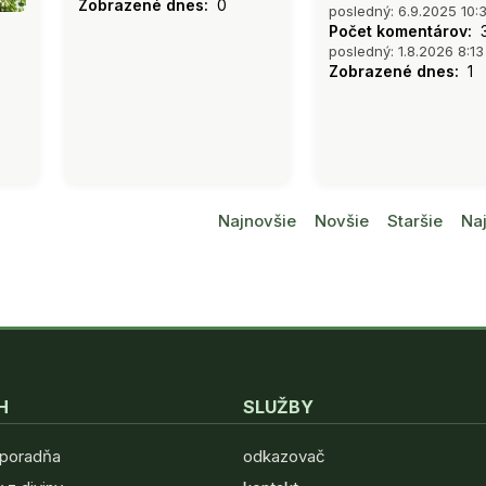
Zobrazené dnes:
0
posledný: 6.9.2025 10:
Počet komentárov:
posledný: 1.8.2026 8:13
Zobrazené dnes:
1
Najnovšie
Novšie
Staršie
Naj
H
SLUŽBY
 poradňa
odkazovač