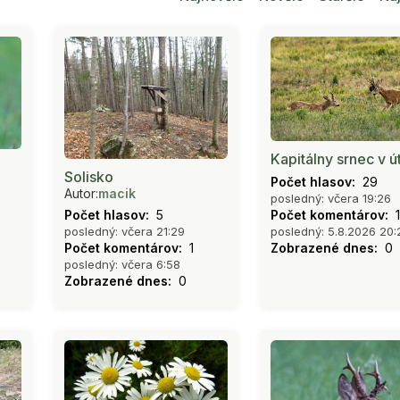
Kapitálny srnec v ú
Solisko
Počet hlasov:
29
Autor:
macik
posledný: včera 19:26
Počet hlasov:
5
Počet komentárov:
1
posledný: včera 21:29
posledný: 5.8.2026 20:
Počet komentárov:
1
Zobrazené dnes:
0
posledný: včera 6:58
Zobrazené dnes:
0