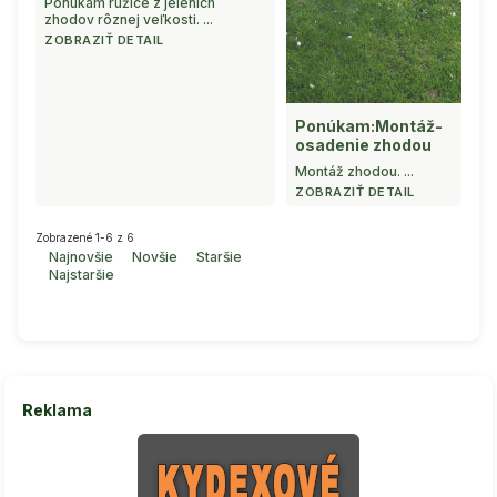
Ponúkam ružice z jeleních
zhodov rôznej veľkosti. ...
ZOBRAZIŤ DETAIL
Ponúkam:Montáž-
osadenie zhodou
Montáž zhodou. ...
ZOBRAZIŤ DETAIL
Zobrazené 1-6 z 6
Najnovšie
Novšie
Staršie
Najstaršie
Reklama