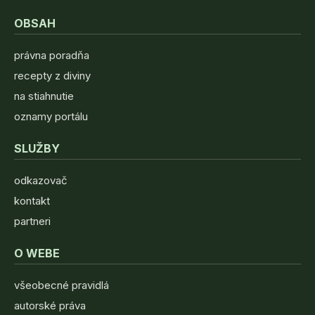
OBSAH
právna poradňa
recepty z diviny
na stiahnutie
oznamy portálu
SLUŽBY
odkazovač
kontakt
partneri
O WEBE
všeobecné pravidlá
autorské práva