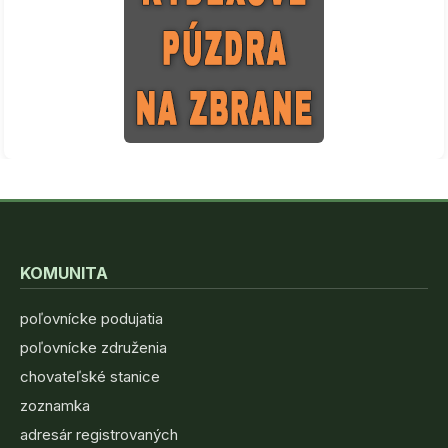
KOMUNITA
poľovnícke podujatia
poľovnícke združenia
chovateľské stanice
zoznamka
adresár registrovaných