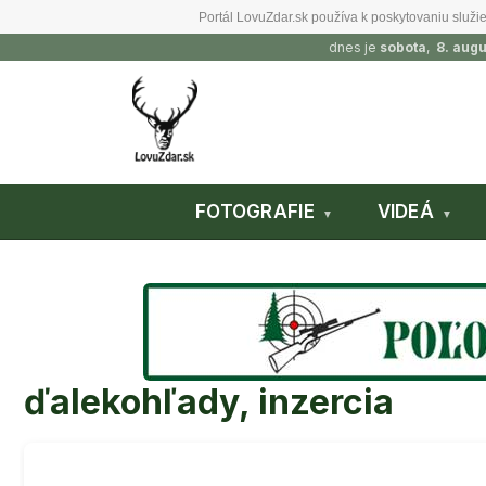
Portál LovuZdar.sk používa k poskytovaniu služie
dnes je
sobota
,
8. aug
FOTOGRAFIE
VIDEÁ
ďalekohľady, inzercia