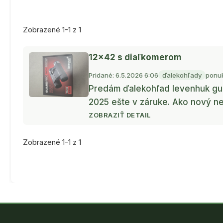
Zobrazené 1-1 z 1
12x42 s diaľkomerom
Pridané: 6.5.2026 6:06
ďalekohľady
ponu
Predám ďalekohľad levenhuk gu
2025 ešte v záruke. Ako nový ne
ZOBRAZIŤ DETAIL
Zobrazené 1-1 z 1