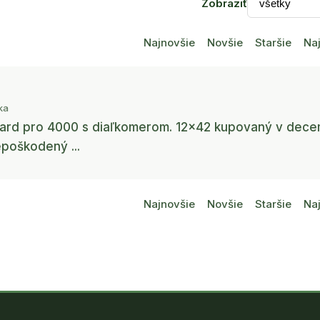
Zobraziť
Najnovšie
Novšie
Staršie
Naj
ka
ard pro 4000 s diaľkomerom. 12x42 kupovaný v dece
poškodený ...
Najnovšie
Novšie
Staršie
Naj