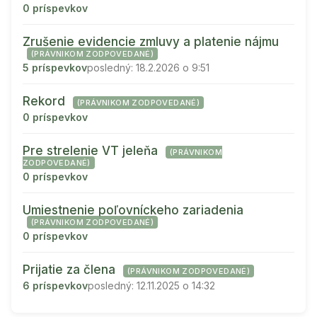
0 príspevkov
Zrušenie evidencie zmluvy a platenie nájmu
(PRÁVNIKOM ZODPOVEDANÉ)
5 príspevkov
posledný: 18.2.2026 o 9:51
Rekord
(PRÁVNIKOM ZODPOVEDANÉ)
0 príspevkov
Pre strelenie VT jeleňa
(PRÁVNIKOM
ZODPOVEDANÉ)
0 príspevkov
Umiestnenie poľovníckeho zariadenia
(PRÁVNIKOM ZODPOVEDANÉ)
0 príspevkov
Prijatie za člena
(PRÁVNIKOM ZODPOVEDANÉ)
6 príspevkov
posledný: 12.11.2025 o 14:32