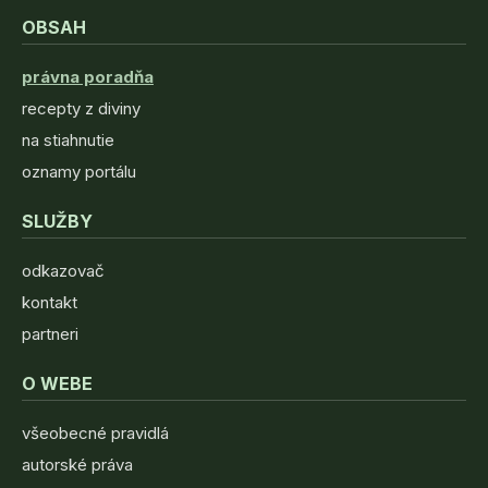
OBSAH
právna poradňa
recepty z diviny
na stiahnutie
oznamy portálu
SLUŽBY
odkazovač
kontakt
partneri
O WEBE
všeobecné pravidlá
autorské práva