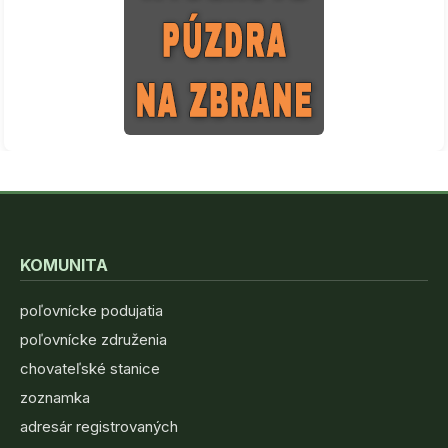
KOMUNITA
poľovnícke podujatia
poľovnícke združenia
chovateľské stanice
zoznamka
adresár registrovaných