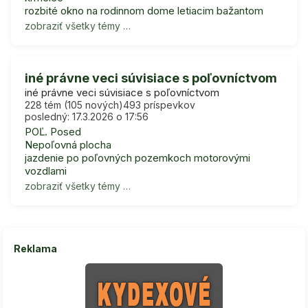
rozbité okno na rodinnom dome letiacim bažantom
zobraziť všetky témy …
iné právne veci súvisiace s poľovníctvom
iné právne veci súvisiace s poľovníctvom
228 tém (105 nových)
493 príspevkov
posledný: 17.3.2026 o 17:56
POĽ. Posed
Nepoľovná plocha
jazdenie po poľovných pozemkoch motorovými
vozdlami
zobraziť všetky témy …
Reklama