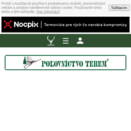
Portál LovuZdar.sk používa k poskytovaniu služieb, personalizácii
Súhlasím
reklám a analýze návštevnosti súbory cookie. Používaním tohto
webu s tým súhlasíte.
Viac informácií
☰