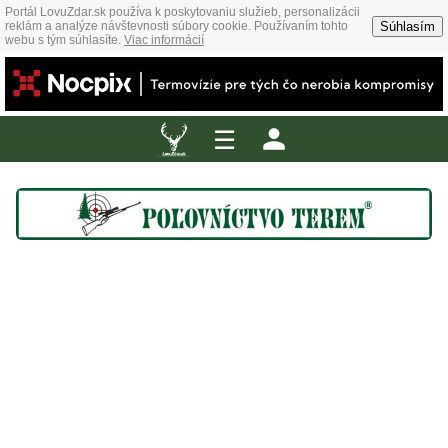
Portál LovuZdar.sk používa k poskytovaniu služieb, personalizácii
Súhlasím
reklám a analýze návštevnosti súbory cookie. Používaním tohto
webu s tým súhlasíte.
Viac informácií
☰