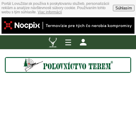
Portál LovuZdar.sk používa k poskytovaniu služieb, personalizácii
Súhlasím
reklám a analýze návštevnosti súbory cookie. Používaním tohto
webu s tým súhlasíte.
Viac informácií
☰