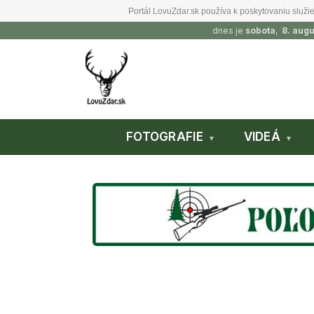
Portál LovuZdar.sk používa k poskytovaniu služie
dnes je
sobota
,
8. aug
FOTOGRAFIE
VIDEÁ