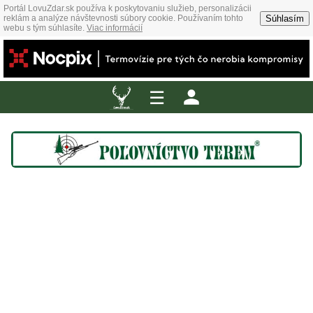
Portál LovuZdar.sk používa k poskytovaniu služieb, personalizácii
Súhlasím
reklám a analýze návštevnosti súbory cookie. Používaním tohto
webu s tým súhlasíte.
Viac informácií
☰