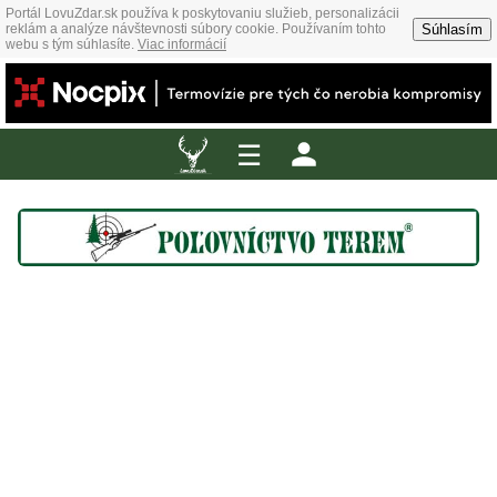
Portál LovuZdar.sk používa k poskytovaniu služieb, personalizácii
Súhlasím
reklám a analýze návštevnosti súbory cookie. Používaním tohto
webu s tým súhlasíte.
Viac informácií
☰