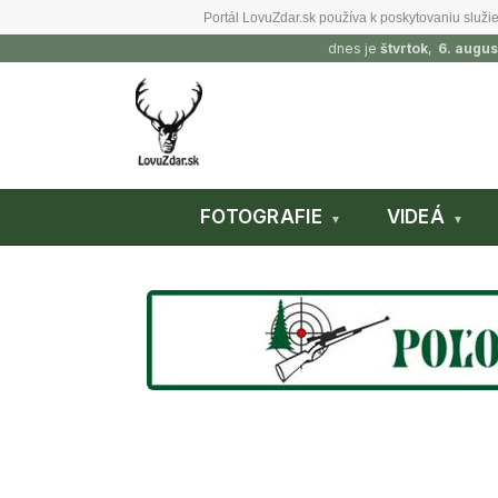
Portál LovuZdar.sk používa k poskytovaniu služie
dnes je
štvrtok
,
6. augus
FOTOGRAFIE
VIDEÁ