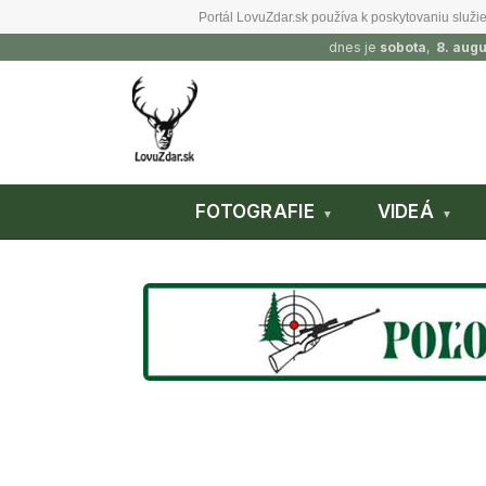
Portál LovuZdar.sk používa k poskytovaniu služie
dnes je
sobota
,
8. aug
FOTOGRAFIE
VIDEÁ