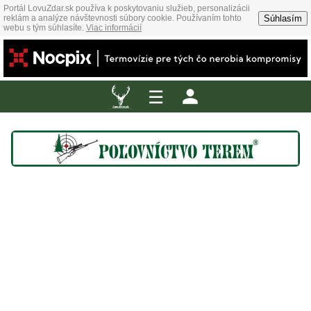
Portál LovuZdar.sk používa k poskytovaniu služieb, personalizácii
Súhlasím
reklám a analýze návštevnosti súbory cookie. Používaním tohto
webu s tým súhlasíte.
Viac informácií
☰