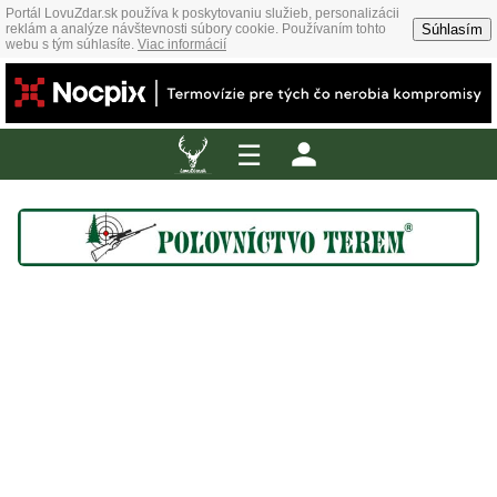
Portál LovuZdar.sk používa k poskytovaniu služieb, personalizácii
Súhlasím
reklám a analýze návštevnosti súbory cookie. Používaním tohto
webu s tým súhlasíte.
Viac informácií
☰