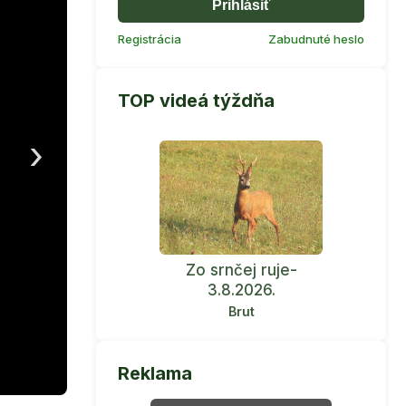
Prihlásiť
Registrácia
Zabudnuté heslo
TOP videá týždňa
›
Zo srnčej ruje-
3.8.2026.
Brut
Reklama