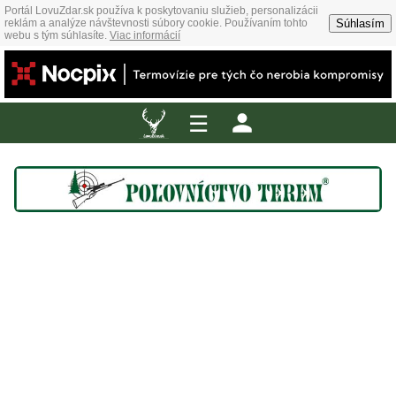
Portál LovuZdar.sk používa k poskytovaniu služieb, personalizácii
Súhlasím
reklám a analýze návštevnosti súbory cookie. Používaním tohto
webu s tým súhlasíte.
Viac informácií
☰