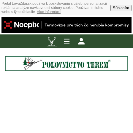
Portál LovuZdar.sk používa k poskytovaniu služieb, personalizácii
Súhlasím
reklám a analýze návštevnosti súbory cookie. Používaním tohto
webu s tým súhlasíte.
Viac informácií
☰