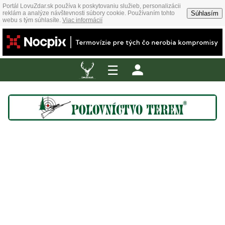
Portál LovuZdar.sk používa k poskytovaniu služieb, personalizácii
Súhlasím
reklám a analýze návštevnosti súbory cookie. Používaním tohto
webu s tým súhlasíte.
Viac informácií
☰