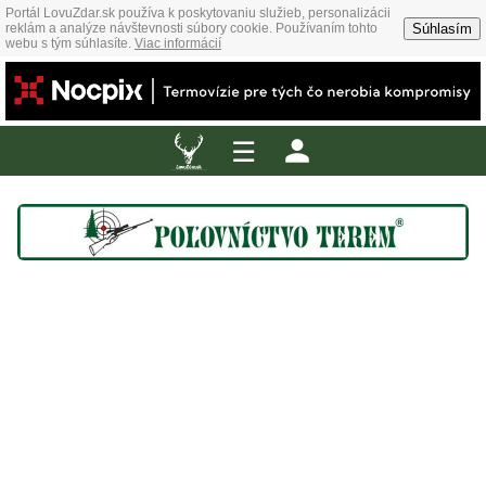
Portál LovuZdar.sk používa k poskytovaniu služieb, personalizácii
Súhlasím
reklám a analýze návštevnosti súbory cookie. Používaním tohto
webu s tým súhlasíte.
Viac informácií
☰