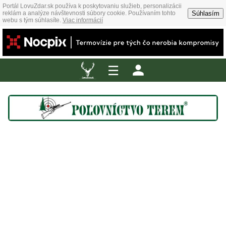
Portál LovuZdar.sk používa k poskytovaniu služieb, personalizácii
Súhlasím
reklám a analýze návštevnosti súbory cookie. Používaním tohto
webu s tým súhlasíte.
Viac informácií
☰