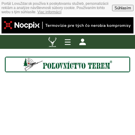
Portál LovuZdar.sk používa k poskytovaniu služieb, personalizácii
Súhlasím
reklám a analýze návštevnosti súbory cookie. Používaním tohto
webu s tým súhlasíte.
Viac informácií
☰