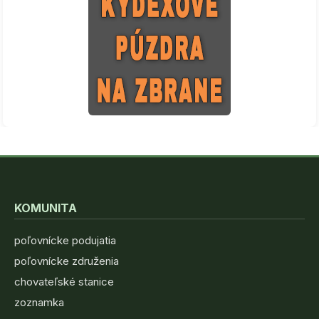
KOMUNITA
poľovnícke podujatia
poľovnícke združenia
chovateľské stanice
zoznamka