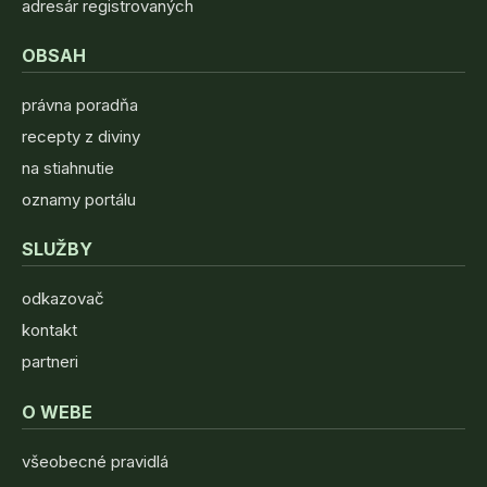
adresár registrovaných
OBSAH
právna poradňa
recepty z diviny
na stiahnutie
oznamy portálu
SLUŽBY
odkazovač
kontakt
partneri
O WEBE
všeobecné pravidlá