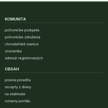
KOMUNITA
poľovnícke podujatia
poľovnícke združenia
chovateľské stanice
zoznamka
adresár registrovaných
OBSAH
právna poradňa
recepty z diviny
na stiahnutie
oznamy portálu