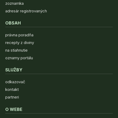
zoznamka
adresár registrovaných
OBSAH
právna poradňa
recepty z diviny
na stiahnutie
oznamy portálu
SLUŽBY
odkazovač
kontakt
partneri
O WEBE