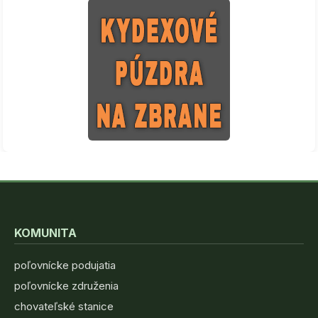
KOMUNITA
poľovnícke podujatia
poľovnícke združenia
chovateľské stanice