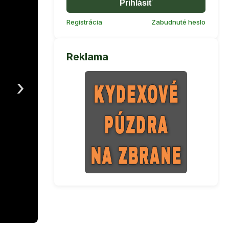
Prihlásiť
Registrácia
Zabudnuté heslo
Reklama
›