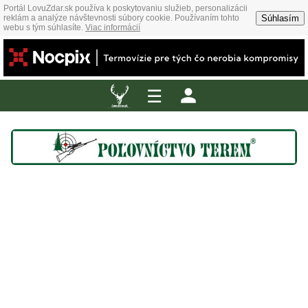
Portál LovuZdar.sk používa k poskytovaniu služieb, personalizácii
Súhlasím
reklám a analýze návštevnosti súbory cookie. Používaním tohto
webu s tým súhlasíte.
Viac informácií
☰