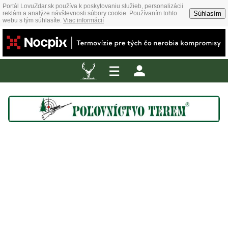
Portál LovuZdar.sk používa k poskytovaniu služieb, personalizácii
Súhlasím
reklám a analýze návštevnosti súbory cookie. Používaním tohto
webu s tým súhlasíte.
Viac informácií
☰