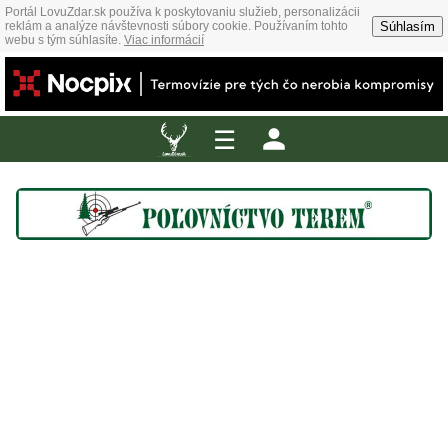
Portál LovuZdar.sk používa k poskytovaniu služieb, personalizácii
Súhlasím
reklám a analýze návštevnosti súbory cookie. Používaním tohto
webu s tým súhlasíte.
Viac informácií
☰