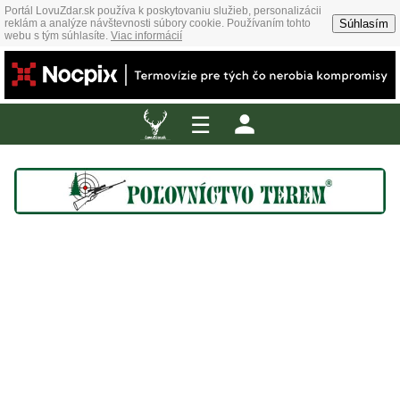
Portál LovuZdar.sk používa k poskytovaniu služieb, personalizácii
Súhlasím
reklám a analýze návštevnosti súbory cookie. Používaním tohto
webu s tým súhlasíte.
Viac informácií
☰