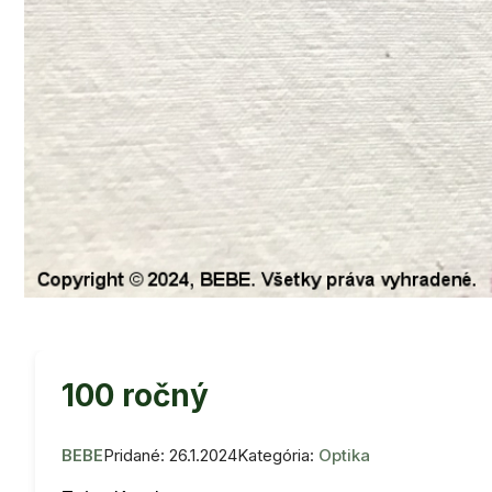
100 ročný
BEBE
Pridané: 26.1.2024
Kategória:
Optika