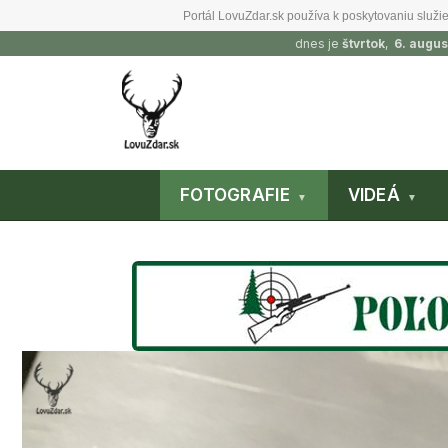
Portál LovuZdar.sk používa k poskytovaniu služie
dnes je
štvrtok
,
6. augus
FOTOGRAFIE
VIDEÁ