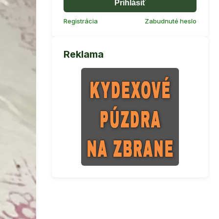
Prihlásiť
Registrácia
Zabudnuté heslo
Reklama