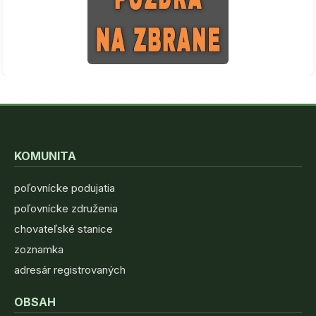
KOMUNITA
poľovnícke podujatia
poľovnícke združenia
chovateľské stanice
zoznamka
adresár registrovaných
OBSAH