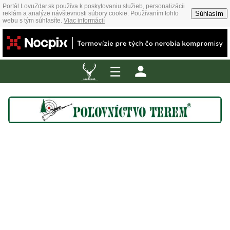
Portál LovuZdar.sk používa k poskytovaniu služieb, personalizácii
Súhlasím
reklám a analýze návštevnosti súbory cookie. Používaním tohto
webu s tým súhlasíte.
Viac informácií
☰