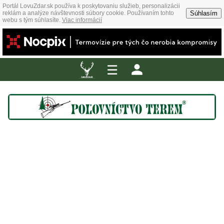
Portál LovuZdar.sk používa k poskytovaniu služieb, personalizácii
Súhlasím
reklám a analýze návštevnosti súbory cookie. Používaním tohto
webu s tým súhlasíte.
Viac informácií
☰