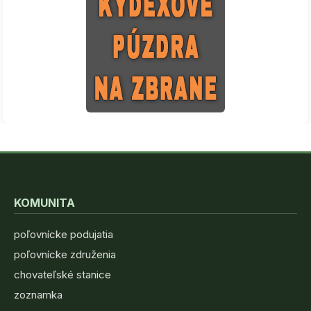
KOMUNITA
poľovnícke podujatia
poľovnícke združenia
chovateľské stanice
zoznamka