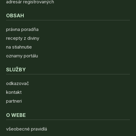
adresár registrovaných
OBSAH
právna poradňa
recepty z diviny
na stiahnutie
oznamy portálu
SLUŽBY
odkazovač
kontakt
partneri
O WEBE
všeobecné pravidlá