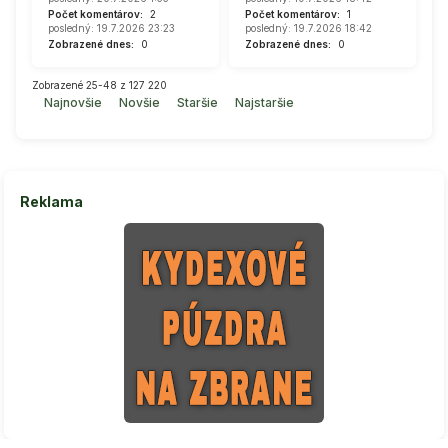
Počet komentárov:
2
Počet komentárov:
1
posledný: 19.7.2026 23:23
posledný: 19.7.2026 18:42
Zobrazené dnes:
0
Zobrazené dnes:
0
Zobrazené 25-48 z 127 220
Najnovšie
Novšie
Staršie
Najstaršie
Reklama