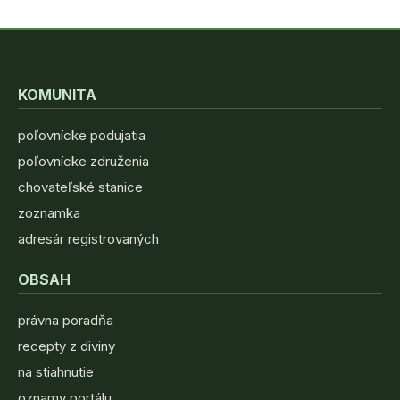
KOMUNITA
poľovnícke podujatia
poľovnícke združenia
chovateľské stanice
zoznamka
adresár registrovaných
OBSAH
právna poradňa
recepty z diviny
na stiahnutie
oznamy portálu