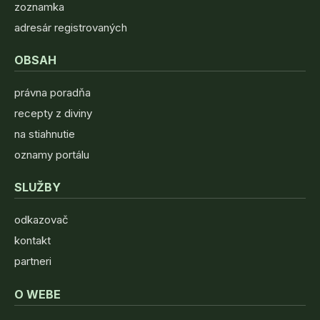
zoznamka
adresár registrovaných
OBSAH
právna poradňa
recepty z diviny
na stiahnutie
oznamy portálu
SLUŽBY
odkazovač
kontakt
partneri
O WEBE