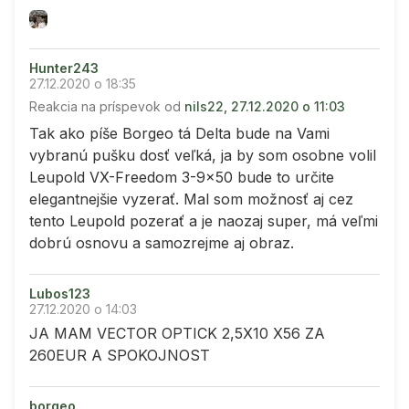
Hunter243
27.12.2020 o 18:35
Reakcia na príspevok od
nils22, 27.12.2020 o 11:03
Tak ako píše Borgeo tá Delta bude na Vami
vybranú pušku dosť veľká, ja by som osobne volil
Leupold VX-Freedom 3-9x50 bude to určite
elegantnejšie vyzerať. Mal som možnosť aj cez
tento Leupold pozerať a je naozaj super, má veľmi
dobrú osnovu a samozrejme aj obraz.
Lubos123
27.12.2020 o 14:03
JA MAM VECTOR OPTICK 2,5X10 X56 ZA
260EUR A SPOKOJNOST
borgeo