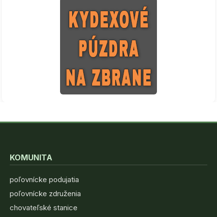
KOMUNITA
poľovnícke podujatia
poľovnícke združenia
chovateľské stanice