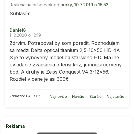
Reakcia na príspevok od
hurky, 10.7.2019 o 15:53
Súhlasím
Daniel8
11.2.2020 o 12:19
Zdrvim. Potreboval by som poradit. Rozhodujem
sa medzi Delta optical titanium 2,5-10x50 HD 4A
S je to vynoveny model od starsieho HD. Ma ine
ovladanie zvacsenia a tensi kriz, jemnejsi cerveny
bod. A druhy je Zeiss Conquest V4 3-12x56.
Rozdiel v cene je asi 300€
Zobrazené 1-40 z 87
Najnovšie
Novšie
Staršie
Najstaršie
Reklama