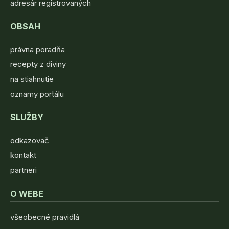
adresár registrovaných
OBSAH
právna poradňa
recepty z diviny
na stiahnutie
oznamy portálu
SLUŽBY
odkazovač
kontakt
partneri
O WEBE
všeobecné pravidlá