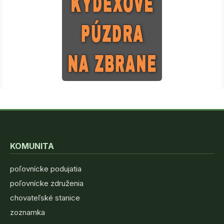
KOMUNITA
poľovnícke podujatia
poľovnícke združenia
chovateľské stanice
zoznamka