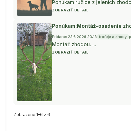
Ponúkam ružice z jeleních zhodov 
ZOBRAZIŤ DETAIL
Ponúkam:Montáž-osadenie zh
Pridané: 23.6.2026 20:18
trofeje a zhody
Montáž zhodou. ...
ZOBRAZIŤ DETAIL
Zobrazené 1-6 z 6