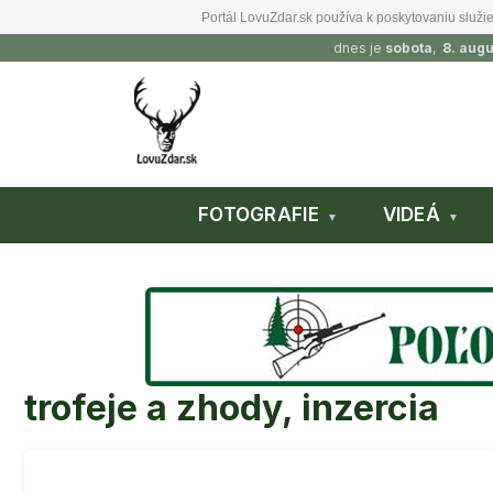
Portál LovuZdar.sk používa k poskytovaniu služie
dnes je
sobota
,
8. aug
FOTOGRAFIE
VIDEÁ
trofeje a zhody, inzercia