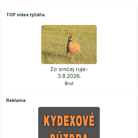
TOP videá týždňa
Zo srnčej ruje-
3.8.2026.
Brut
Reklama