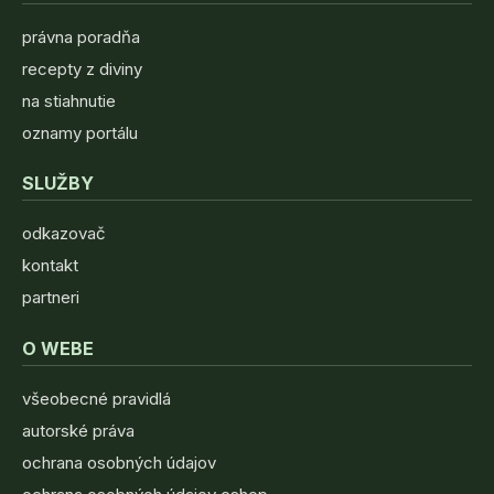
právna poradňa
recepty z diviny
na stiahnutie
oznamy portálu
SLUŽBY
odkazovač
kontakt
partneri
O WEBE
všeobecné pravidlá
autorské práva
ochrana osobných údajov