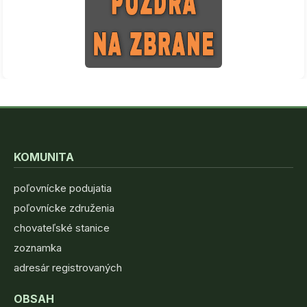
KOMUNITA
poľovnícke podujatia
poľovnícke združenia
chovateľské stanice
zoznamka
adresár registrovaných
OBSAH