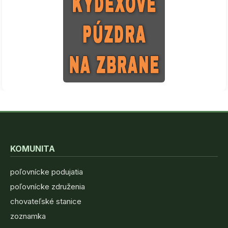
KOMUNITA
poľovnícke podujatia
poľovnícke združenia
chovateľské stanice
zoznamka