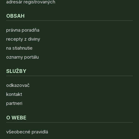
adresár registrovaných
OBSAH
právna poradňa
recepty z diviny
na stiahnutie
oznamy portálu
SLUŽBY
odkazovač
kontakt
partneri
O WEBE
všeobecné pravidlá