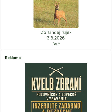
Zo srnčej ruje-
3.8.2026.
Brut
Reklama