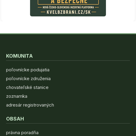
KOMUNITA
poľovnícke podujatia
poľovnícke združenia
chovateľské stanice
zoznamka
adresár registrovaných
OBSAH
právna poradňa